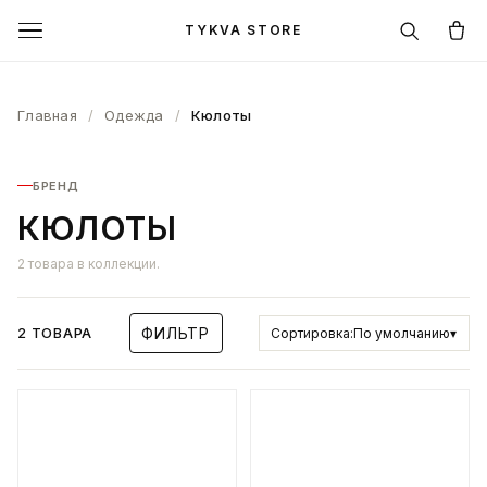
TYKVA STORE
Главная
/
Одежда
/
Кюлоты
БРЕНД
КЮЛОТЫ
2 товара в коллекции.
2 ТОВАРА
ФИЛЬТР
Сортировка:
По умолчанию
▾