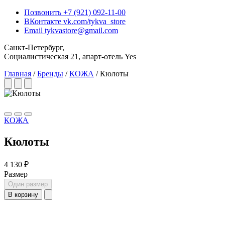
Позвонить
+7 (921) 092-11-00
ВКонтакте
vk.com/tykva_store
Email
tykvastore@gmail.com
Санкт-Петербург,
Социалистическая 21, апарт-отель Yes
Главная
/
Бренды
/
КОЖА
/
Кюлоты
КОЖА
Кюлоты
4 130 ₽
Размер
Один размер
В корзину