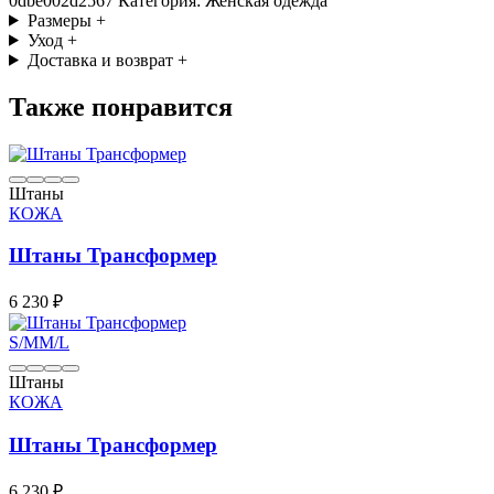
0dbe002d2567 Категория: Женская одежда
Размеры
+
Уход
+
Доставка и возврат
+
Также понравится
Штаны
КОЖА
Штаны Трансформер
6 230 ₽
S/M
M/L
Штаны
КОЖА
Штаны Трансформер
6 230 ₽