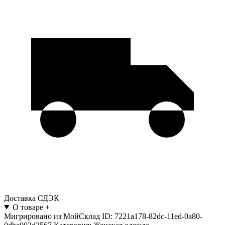
Доставка СДЭК
О товаре
+
Мигрировано из МойСклад ID: 7221a178-82dc-11ed-0a80-