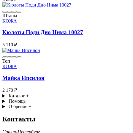
Штаны
КОЖА
Кюлоты Поди Дио Нима 10027
5 110 ₽
Топ
КОЖА
Майка Ипсилон
2 170 ₽
Каталог
+
Помощь
+
О бренде
+
Контакты
Санкт-Петербург,