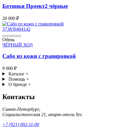
Ботинки Проект2 чёрные
20 000 ₽
37
38
39
40
41
42
Обувь
ЧЁРНЫЙ ХОД
Сабо из кожи с гравировкой
9 000 ₽
Каталог
+
Помощь
+
О бренде
+
Контакты
Санкт-Петербург,
Социалистическая 21, апарт-отель Yes
+7 (921) 092-11-00