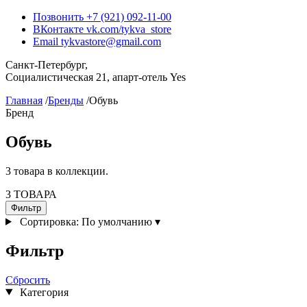
Позвонить
+7 (921) 092-11-00
ВКонтакте
vk.com/tykva_store
Email
tykvastore@gmail.com
Санкт-Петербург,
Социалистическая 21, апарт-отель Yes
Главная
/
Бренды
/
Обувь
Бренд
Обувь
3 товара в коллекции.
3 ТОВАРА
Фильтр
Сортировка:
По умолчанию
▾
Фильтр
Сбросить
Категория