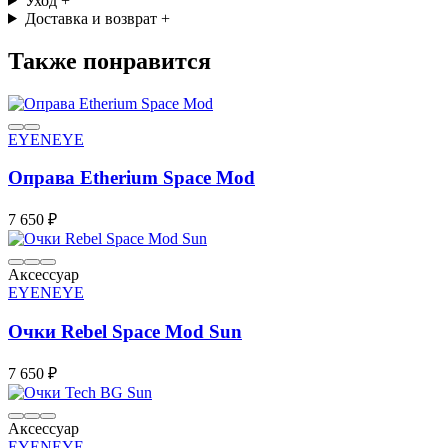
Уход
+
Доставка и возврат
+
Также понравится
EYENEYE
Оправа Etherium Space Mod
7 650 ₽
Аксессуар
EYENEYE
Очки Rebel Space Mod Sun
7 650 ₽
Аксессуар
EYENEYE