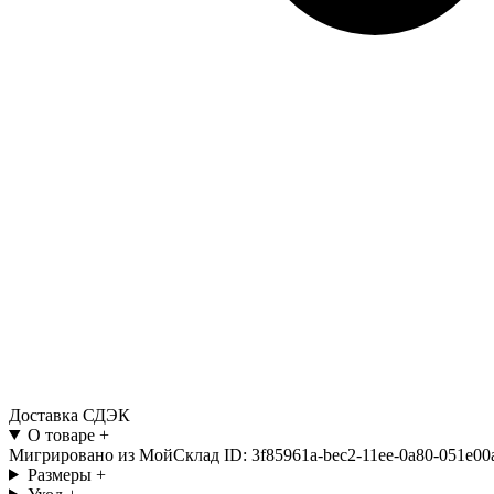
Доставка СДЭК
О товаре
+
Мигрировано из МойСклад ID: 3f85961a-bec2-11ee-0a80-051e00
Размеры
+