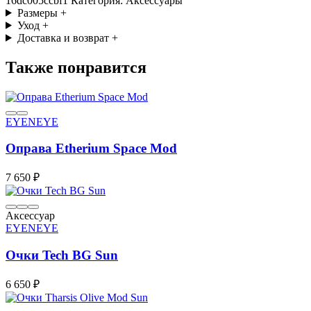
16dc005ccbf1 Категория: Аксессуары
Размеры
+
Уход
+
Доставка и возврат
+
Также понравится
EYENEYE
Оправа Etherium Space Mod
7 650 ₽
Аксессуар
EYENEYE
Очки Tech BG Sun
6 650 ₽