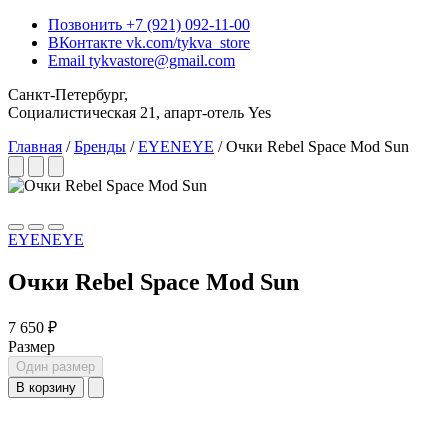
Позвонить
+7 (921) 092-11-00
ВКонтакте
vk.com/tykva_store
Email
tykvastore@gmail.com
Санкт-Петербург,
Социалистическая 21, апарт-отель Yes
Главная
/
Бренды
/
EYENEYE
/
Очки Rebel Space Mod Sun
EYENEYE
Очки Rebel Space Mod Sun
7 650 ₽
Размер
Один размер
В корзину