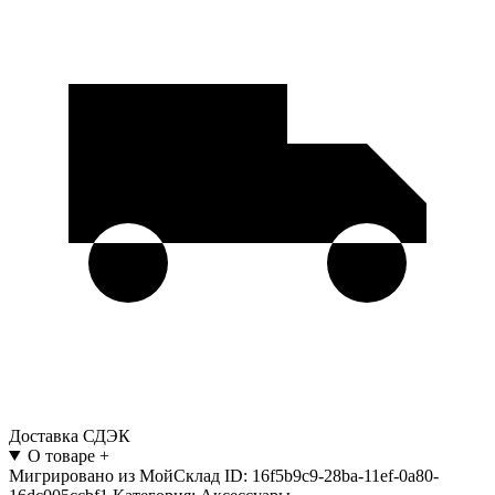
Доставка СДЭК
О товаре
+
Мигрировано из МойСклад ID: 16f5b9c9-28ba-11ef-0a80-