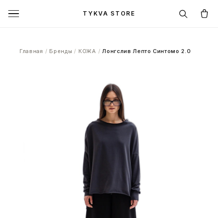
TYKVA STORE
Главная
/
Бренды
/
КОЖА
/
Лонгслив Лепто Синтомо 2.0