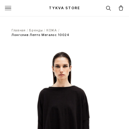
TYKVA STORE
Главная
/
Бренды
/
КОЖА
/
Лонгслив Лепто Мегалос 10024