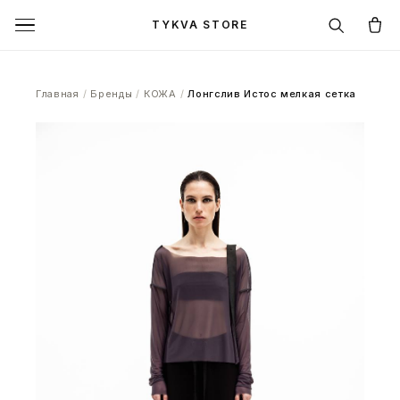
TYKVA STORE
Главная
/
Бренды
/
КОЖА
/
Лонгслив Истос мелкая сетка