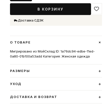
В КОРЗИНУ
Доставка СДЭК
+
О ТОВАРЕ
Мигрировано из МойСклад ID: 1a76dc94-edbe-11ed-
0a80-01b100a53add Категория: Женская одежда
+
РАЗМЕРЫ
+
УХОД
+
ДОСТАВКА И ВОЗВРАТ