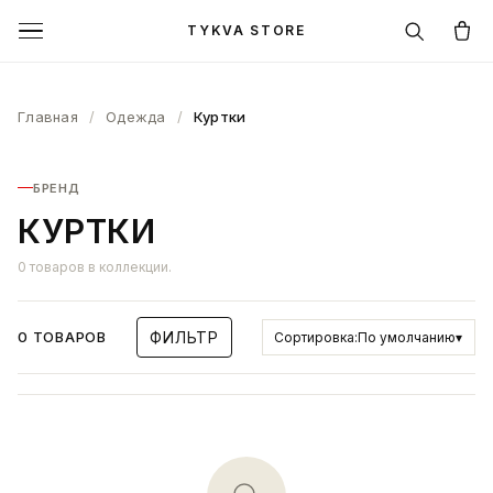
TYKVA STORE
Главная
/
Одежда
/
Куртки
БРЕНД
КУРТКИ
0 товаров в коллекции.
0 ТОВАРОВ
ФИЛЬТР
Сортировка:
По умолчанию
▾