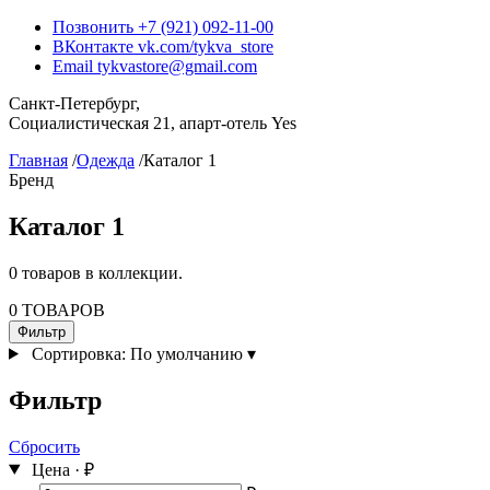
Позвонить
+7 (921) 092-11-00
ВКонтакте
vk.com/tykva_store
Email
tykvastore@gmail.com
Санкт-Петербург,
Социалистическая 21, апарт-отель Yes
Главная
/
Одежда
/
Каталог 1
Бренд
Каталог 1
0 товаров в коллекции.
0 ТОВАРОВ
Фильтр
Сортировка:
По умолчанию
▾
Фильтр
Сбросить
Цена · ₽