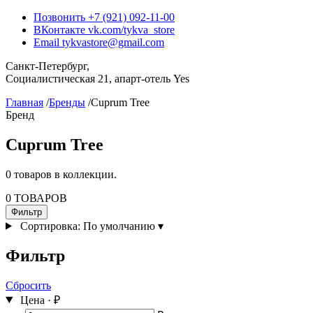
Позвонить
+7 (921) 092-11-00
ВКонтакте
vk.com/tykva_store
Email
tykvastore@gmail.com
Санкт-Петербург,
Социалистическая 21, апарт-отель Yes
Главная
/
Бренды
/
Cuprum Tree
Бренд
Cuprum Tree
0 товаров в коллекции.
0 ТОВАРОВ
Фильтр
Сортировка:
По умолчанию
▾
Фильтр
Сбросить
Цена · ₽