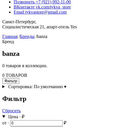
Позвонить
+7 (921) 092-11-00
ВКонтакте
vk.com/tykva_store
Email
tykvastore@gmail.com
Санкт-Петербург,
Социалистическая 21, апарт-отель Yes
Главная
/
Бренды
/
banza
Бренд
banza
0 товаров в коллекции.
0 ТОВАРОВ
Фильтр
Сортировка:
По умолчанию
▾
Фильтр
Сбросить
Цена · ₽
от ·
₽