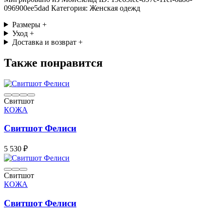
096900ee5dad Категория: Женская одежд
Размеры
+
Уход
+
Доставка и возврат
+
Также понравится
Свитшот
КОЖА
Свитшот Фелиси
5 530 ₽
Свитшот
КОЖА
Свитшот Фелиси