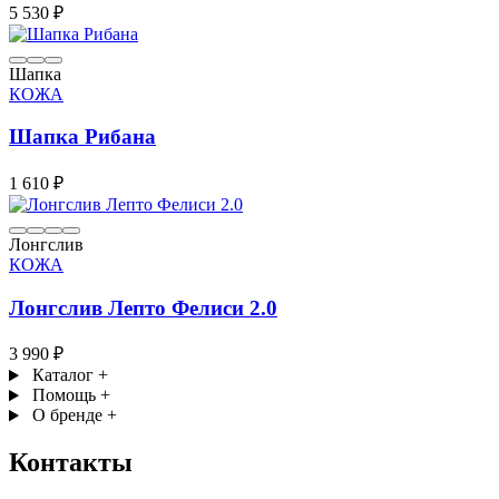
5 530 ₽
Шапка
КОЖА
Шапка Рибана
1 610 ₽
Лонгслив
КОЖА
Лонгслив Лепто Фелиси 2.0
3 990 ₽
Каталог
+
Помощь
+
О бренде
+
Контакты