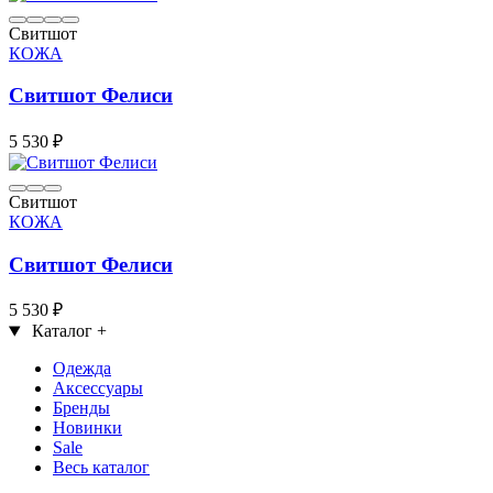
Свитшот
КОЖА
Свитшот Фелиси
5 530 ₽
Свитшот
КОЖА
Свитшот Фелиси
5 530 ₽
Каталог
+
Одежда
Аксессуары
Бренды
Новинки
Sale
Весь каталог