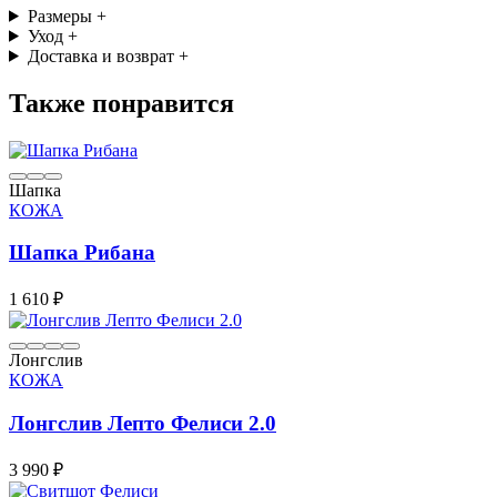
Размеры
+
Уход
+
Доставка и возврат
+
Также понравится
Шапка
КОЖА
Шапка Рибана
1 610 ₽
Лонгслив
КОЖА
Лонгслив Лепто Фелиси 2.0
3 990 ₽