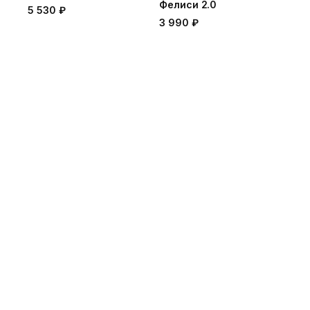
Фелиси 2.0
5 530 ₽
3 990 ₽