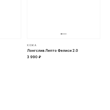
КОЖА
Лонгслив Лепто Фелиси 2.0
3 990 ₽