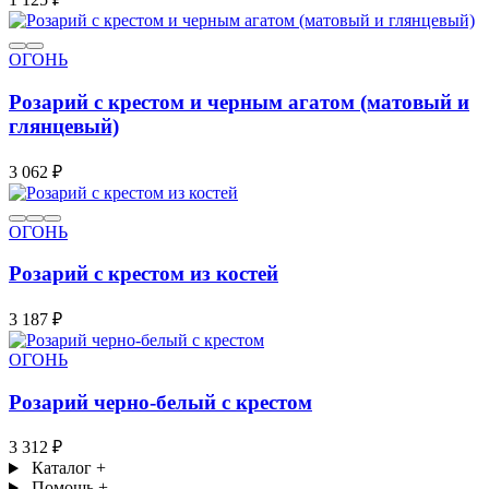
ОГОНЬ
Розарий с крестом и черным агатом (матовый и
глянцевый)
3 062 ₽
ОГОНЬ
Розарий с крестом из костей
3 187 ₽
ОГОНЬ
Розарий черно-белый с крестом
3 312 ₽
Каталог
+
Помощь
+