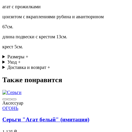
агат с прожилками
цоизитом с вкраплениями рубина и авантюрином
67см.
длина подвески с крестом 13см.
крест 5см.
Размеры
+
Уход
+
Доставка и возврат
+
Также понравится
Аксессуар
ОГОНЬ
Серьги "Агат белый" (имитация)
1 125 ₽