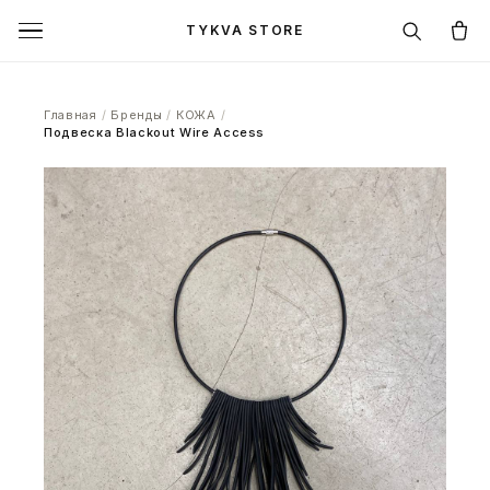
TYKVA STORE
Главная
/
Бренды
/
КОЖА
/
Подвеска Blackout Wire Access