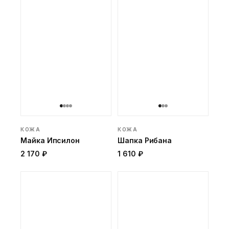
КОЖА
КОЖА
Майка Ипсилон
Шапка Рибана
2 170 ₽
1 610 ₽