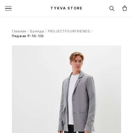
TYKVA STORE
Главная
/
Бренды
/
PROJECTFOURFRIENDS
/
Пиджак P-10-1/G