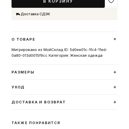
В КОРЗИНУ
Доставка СДЭК
+
О ТОВАРЕ
Мигрировано из МойСклад ID: 5d0ee01c-1fc4-11ed-
0a80-013d0015f9cc Категория: Женская одежда
+
РАЗМЕРЫ
+
УХОД
+
ДОСТАВКА И ВОЗВРАТ
ТАКЖЕ ПОНРАВИТСЯ