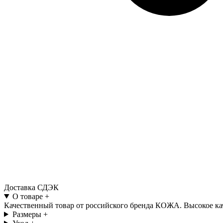
Доставка СДЭК
О товаре
+
Качественный товар от российского бренда КОЖА. Высокое кач
Размеры
+