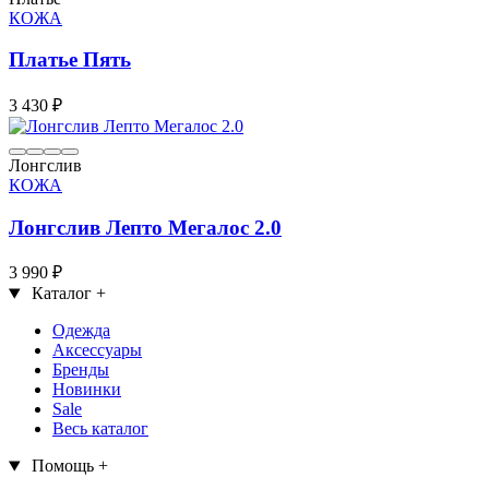
КОЖА
Платье Пять
3 430 ₽
Лонгслив
КОЖА
Лонгслив Лепто Мегалос 2.0
3 990 ₽
Каталог
+
Одежда
Аксессуары
Бренды
Новинки
Sale
Весь каталог
Помощь
+