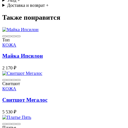
Уход
+
Доставка и возврат
+
Также понравится
Топ
КОЖА
Майка Ипсилон
2 170 ₽
Свитшот
КОЖА
Свитшот Мегалос
5 530 ₽
Платье