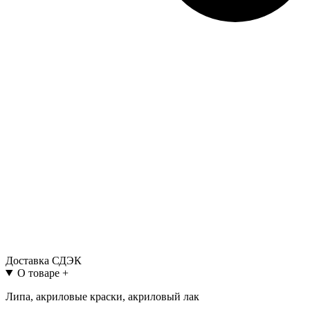
Доставка СДЭК
О товаре
+
Липа, акриловые краски, акриловый лак