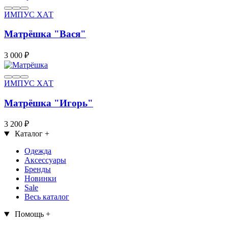
ИМПУС ХАТ
Матрёшка "Вася"
3 000 ₽
ИМПУС ХАТ
Матрёшка "Игорь"
3 200 ₽
Каталог
+
Одежда
Аксессуары
Бренды
Новинки
Sale
Весь каталог
Помощь
+