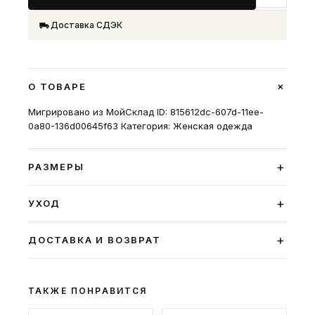
Доставка СДЭК
+
О ТОВАРЕ
Мигрировано из МойСклад ID: 815612dc-607d-11ee-
0a80-136d00645f63 Категория: Женская одежда
+
РАЗМЕРЫ
+
УХОД
+
ДОСТАВКА И ВОЗВРАТ
ТАКЖЕ ПОНРАВИТСЯ