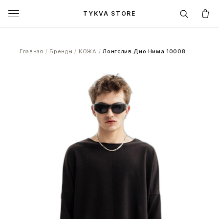
TYKVA STORE
Главная
/
Бренды
/
КОЖА
/
Лонгслив Дио Нима 10008