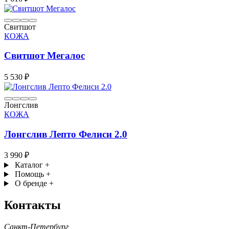
Свитшот
КОЖА
Свитшот Мегалос
5 530 ₽
Лонгслив
КОЖА
Лонгслив Лепто Фелиси 2.0
3 990 ₽
Каталог
+
Помощь
+
О бренде
+
Контакты
Санкт-Петербург,