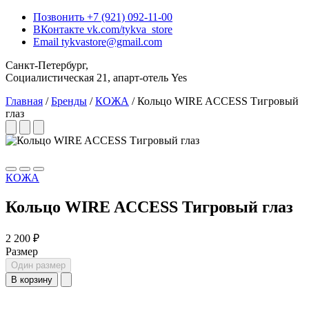
Позвонить
+7 (921) 092-11-00
ВКонтакте
vk.com/tykva_store
Email
tykvastore@gmail.com
Санкт-Петербург,
Социалистическая 21, апарт-отель Yes
Главная
/
Бренды
/
КОЖА
/
Кольцо WIRE ACCESS Тигровый
глаз
КОЖА
Кольцо WIRE ACCESS Тигровый глаз
2 200 ₽
Размер
Один размер
В корзину