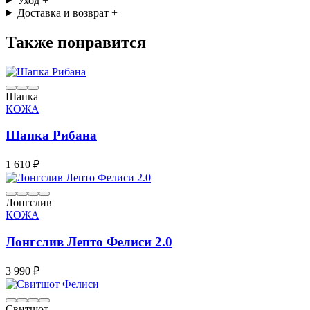
Уход
+
Доставка и возврат
+
Также понравится
Шапка
КОЖА
Шапка Рибана
1 610 ₽
Лонгслив
КОЖА
Лонгслив Лепто Фелиси 2.0
3 990 ₽
Свитшот