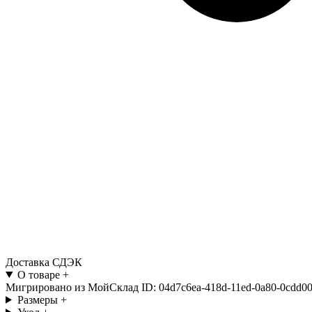
Доставка СДЭК
О товаре
+
Мигрировано из МойСклад ID: 04d7c6ea-418d-11ed-0a80-0cdd00
Размеры
+