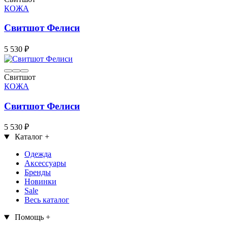
КОЖА
Свитшот Фелиси
5 530 ₽
Свитшот
КОЖА
Свитшот Фелиси
5 530 ₽
Каталог
+
Одежда
Аксессуары
Бренды
Новинки
Sale
Весь каталог
Помощь
+