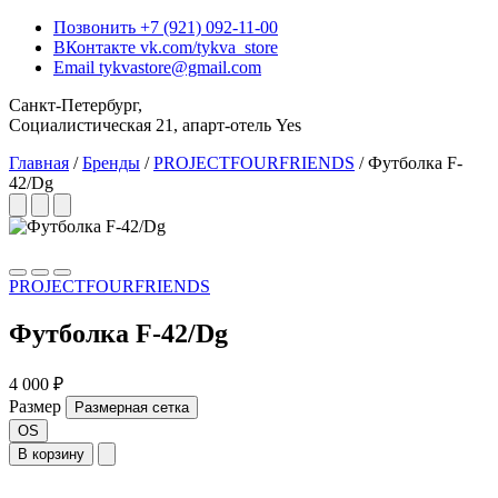
Позвонить
+7 (921) 092-11-00
ВКонтакте
vk.com/tykva_store
Email
tykvastore@gmail.com
Санкт-Петербург,
Социалистическая 21, апарт-отель Yes
Главная
/
Бренды
/
PROJECTFOURFRIENDS
/
Футболка F-
42/Dg
PROJECTFOURFRIENDS
Футболка F-42/Dg
4 000 ₽
Размер
Размерная сетка
OS
В корзину