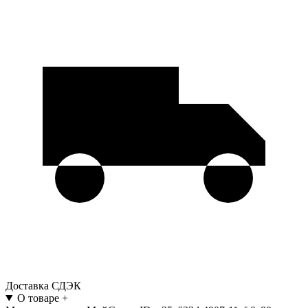
Доставка СДЭК
О товаре
+