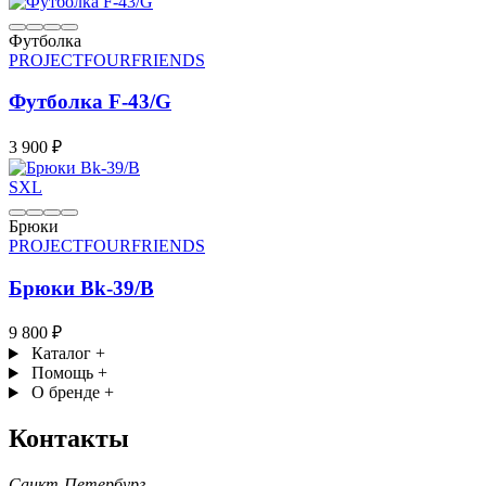
Футболка
PROJECTFOURFRIENDS
Футболка F-43/G
3 900 ₽
S
XL
Брюки
PROJECTFOURFRIENDS
Брюки Bk-39/B
9 800 ₽
Каталог
+
Помощь
+
О бренде
+
Контакты
Санкт-Петербург,