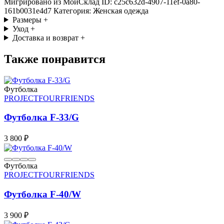
Мигрировано из МойСклад ID: c25c632d-4907-11ef-0a80-
161b0031e4d7 Категория: Женская одежда
Размеры
+
Уход
+
Доставка и возврат
+
Также понравится
Футболка
PROJECTFOURFRIENDS
Футболка F-33/G
3 800 ₽
Футболка
PROJECTFOURFRIENDS
Футболка F-40/W
3 900 ₽