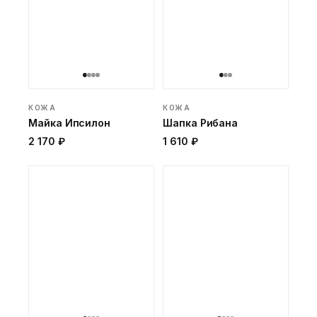
КОЖА
КОЖА
Майка Ипсилон
Шапка Рибана
2 170 ₽
1 610 ₽