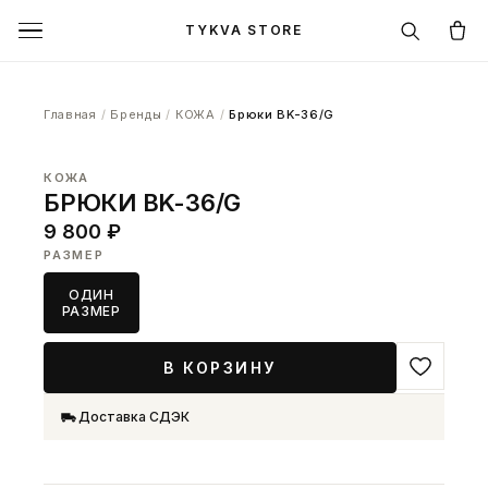
TYKVA STORE
Главная
/
Бренды
/
КОЖА
/
Брюки BK-36/G
КОЖА
БРЮКИ BK-36/G
9 800 ₽
РАЗМЕР
ОДИН
РАЗМЕР
В КОРЗИНУ
Доставка СДЭК