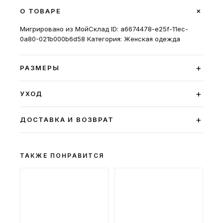
+
О ТОВАРЕ
Мигрировано из МойСклад ID: a6674478-e25f-11ec-
0a80-021b000b6d58 Категория: Женская одежда
+
РАЗМЕРЫ
+
УХОД
+
ДОСТАВКА И ВОЗВРАТ
ТАКЖЕ ПОНРАВИТСЯ