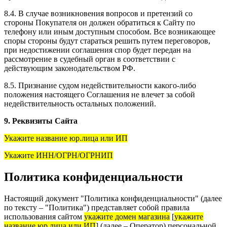
8.4. В случае возникновения вопросов и претензий со
стороны Покупателя он должен обратиться к Сайту по
телефону или иным доступным способом. Все возникающее
споры стороны будут стараться решить путем переговоров,
при недостижении соглашения спор будет передан на
рассмотрение в судебный орган в соответствии с
действующим законодательством РФ.
8.5. Признание судом недействительности какого-либо
положения настоящего Соглашения не влечет за собой
недействительность остальных положений.
9. Реквизиты Сайта
Укажите название юр.лица или ИП
Укажите ИНН/ОГРН/ОГРНИП
Политика конфиденциальности
Настоящий документ "Политика конфиденциальности" (далее
по тексту – "Политика") представляет собой правила
использования сайтом
укажите домен магазина
[
укажите
название юр.лица или ИП
] (далее – Оператор) персональной