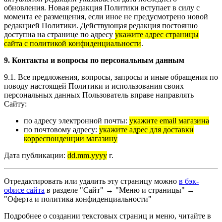
обновления. Новая редакция Политики вступает в силу с
момента ее размещения, если иное не предусмотрено новой
редакцией Политики. Действующая редакция постоянно
доступна на странице по адресу
укажите адрес страницы
сайта с политикой конфиденциальности
.
9. Контакты и вопросы по персональным данным
9.1. Все предложения, вопросы, запросы и иные обращения по
поводу настоящей Политики и использования своих
персональных данных Пользователь вправе направлять
Сайту:
по адресу электронной почты:
укажите email магазина
по почтовому адресу:
укажите адрес для доставки
корреспонденции магазину
Дата публикации:
dd.mm.yyyy
г.
Отредактировать или удалить эту страницу можно
в бэк-
офисе сайта
в разделе "Сайт" → "Меню и страницы" →
"Оферта и политика конфиденциальности"
Подробнее о создании текстовых страниц и меню, читайте в