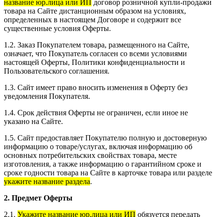
название юр.лица или ИП
договор розничной купли-продажи
товара на Сайте дистанционным образом на условиях,
определенных в настоящем Договоре и содержит все
существенные условия Оферты.
1.2. Заказ Покупателем товара, размещенного на Сайте,
означает, что Покупатель согласен со всеми условиями
настоящей Оферты, Политики конфиденциальности и
Пользовательского соглашения.
1.3. Сайт имеет право вносить изменения в Оферту без
уведомления Покупателя.
1.4. Срок действия Оферты не ограничен, если иное не
указано на Сайте.
1.5. Сайт предоставляет Покупателю полную и достоверную
информацию о товаре/услугах, включая информацию об
основных потребительских свойствах товара, месте
изготовления, а также информацию о гарантийном сроке и
сроке годности товара на Сайте в карточке товара или разделе
укажите название раздела
.
2. Предмет Оферты
2.1.
Укажите название юр.лица или ИП
обязуется передать