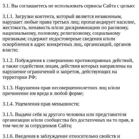
3.1. Вы соглашаетесь не использовать сервисы Сайта с целью:
3.1.1. Загрузки контента, который является незаконным,
нарушает любые права третьих лиц; пропагандирует насилие,
жестокость, ненависть и/или дискриминацию по расовому,
национальному, половому, религиозному, социальному
признакам; содержит недостоверные сведения и/или
оскорбления в адрес конкретных лиц, организаций, органов
власти;
3.1.2. Побуждения к совершению противоправных действий,
а также содействия лицам, действия которых направлены на
нарушение ограничений и запретов, действующих на
территории РФ;
3.1.3. Нарушения прав несовершеннолетних лиц и/или
причинение им вреда в любой форме;
3.1.4. Ущемления прав меньшинств;
3.1.5. Выдачи себя за другого человека или представителя
организации и/или сообщества без достаточных на то прав, в
том числе за сотрудников Сайта;
3.1.6. Введения в заблуждение относительно свойств и