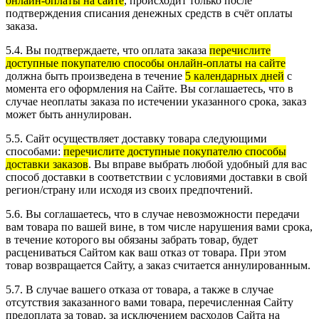
онлайн-оплаты на сайте
, происходит только после
подтверждения списания денежных средств в счёт оплаты
заказа.
5.4. Вы подтверждаете, что оплата заказа
перечислите
доступные покупателю способы онлайн-оплаты на сайте
должна быть произведена в течение
5 календарных дней
с
момента его оформления на Сайте. Вы соглашаетесь, что в
случае неоплаты заказа по истечении указанного срока, заказ
может быть аннулирован.
5.5. Сайт осуществляет доставку товара следующими
способами:
перечислите доступные покупателю способы
доставки заказов
. Вы вправе выбрать любой удобный для вас
способ доставки в соответствии с условиями доставки в свой
регион/страну или исходя из своих предпочтений.
5.6. Вы соглашаетесь, что в случае невозможности передачи
вам товара по вашей вине, в том числе нарушения вами срока,
в течение которого вы обязаны забрать товар, будет
расцениваться Сайтом как ваш отказ от товара. При этом
товар возвращается Сайту, а заказ считается аннулированным.
5.7. В случае вашего отказа от товара, а также в случае
отсутствия заказанного вами товара, перечисленная Сайту
предоплата за товар, за исключением расходов Сайта на