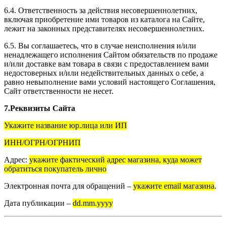
6.4. Ответственность за действия несовершеннолетних,
включая приобретение ими товаров из каталога на Сайте,
лежит на законных представителях несовершеннолетних.
6.5. Вы соглашаетесь, что в случае неисполнения и/или
ненадлежащего исполнения Сайтом обязательств по продаже
и/или доставке вам товара в связи с предоставлением вами
недостоверных и/или недействительных данных о себе, а
равно невыполнение вами условий настоящего Соглашения,
Сайт ответственности не несет.
7.Реквизиты Сайта
Укажите название юр.лица или ИП
ИНН/ОГРН/ОГРНИП
Адрес:
укажите фактический адрес магазина, куда может
обратиться покупатель лично
Электронная почта для обращений –
укажите email магазина
.
Дата публикации –
dd.mm.yyyy