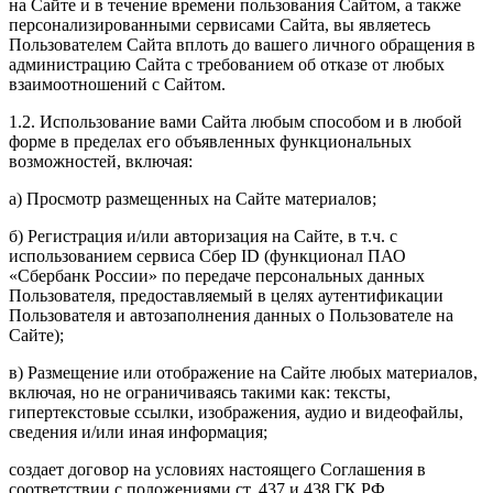
на Сайте и в течение времени пользования Сайтом, а также
персонализированными сервисами Сайта, вы являетесь
Пользователем Сайта вплоть до вашего личного обращения в
администрацию Сайта с требованием об отказе от любых
взаимоотношений с Сайтом.
1.2. Использование вами Сайта любым способом и в любой
форме в пределах его объявленных функциональных
возможностей, включая:
а) Просмотр размещенных на Сайте материалов;
б) Регистрация и/или авторизация на Сайте, в т.ч.
с
использованием сервиса Сбер ID (функционал ПАО
«Сбербанк России» по передаче персональных данных
Пользователя, предоставляемый в целях аутентификации
Пользователя и автозаполнения данных о Пользователе на
Сайте)
;
в) Размещение или отображение на Сайте любых материалов,
включая, но не ограничиваясь такими как: тексты,
гипертекстовые ссылки, изображения, аудио и видеофайлы,
сведения и/или иная информация;
создает договор на условиях настоящего Соглашения в
соответствии с положениями ст. 437 и 438 ГК РФ.