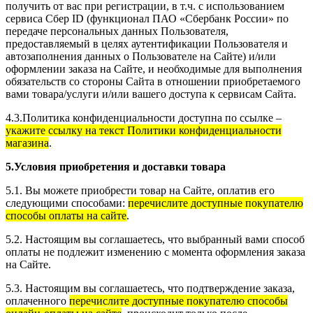
получить от вас при регистрации, в т.ч.
с использованием
сервиса Сбер ID (функционал ПАО «Сбербанк России» по
передаче персональных данных Пользователя,
предоставляемый в целях аутентификации Пользователя и
автозаполнения данных о Пользователе на Сайте)
и/или
оформлении заказа на Сайте, и необходимые для выполнения
обязательств со стороны Сайта в отношении приобретаемого
вами товара/услуги и/или вашего доступа к сервисам Сайта.
4.3.Политика конфиденциальности доступна по ссылке –
укажите ссылку на текст Политики конфиденциальности
магазина
.
5.Условия приобретения и доставки товара
5.1. Вы можете приобрести товар на Сайте, оплатив его
следующими способами:
перечислите доступные покупателю
способы оплаты на сайте
.
5.2. Настоящим вы соглашаетесь, что выбранный вами способ
оплаты не подлежит изменению с момента оформления заказа
на Сайте.
5.3. Настоящим вы соглашаетесь, что подтверждение заказа,
оплаченного
перечислите доступные покупателю способы