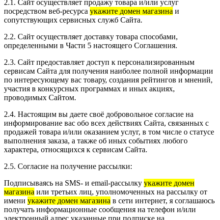
2.1. Сайт осуществляет продажу товара и/или услуг
посредством веб-ресурса
укажите домен магазина
и
сопутствующих сервисных служб Сайта.
2.2. Сайт осуществляет доставку товара способами,
определенными в Части 5 настоящего Соглашения.
2.3. Сайт предоставляет доступ к персонализированным
сервисам Сайта для получения наиболее полной информации
по интересующему вас товару, создания рейтингов и мнений,
участия в конкурсных программах и иных акциях,
проводимых Сайтом.
2.4. Настоящим вы даете своё добровольное согласие на
информирование вас обо всех действиях Сайта, связанных с
продажей товара и/или оказанием услуг, в том числе о статусе
выполнения заказа, а также об иных событиях любого
характера, относящихся к сервисам Сайта.
2.5. Согласие на получение рассылки:
Подписываясь на SMS- и email-рассылку
укажите домен
магазина
или третьих лиц, уполномоченных на рассылку от
имени
укажите домен магазина
в сети интернет, я соглашаюсь
получать информационные сообщения на телефон и/или
электронный адрес,указанные при подписке на