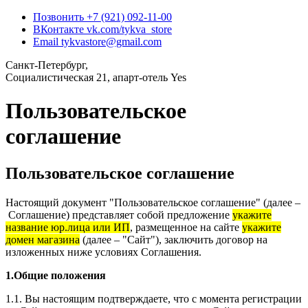
Позвонить
+7 (921) 092-11-00
ВКонтакте
vk.com/tykva_store
Email
tykvastore@gmail.com
Санкт-Петербург,
Социалистическая 21, апарт-отель Yes
Пользовательское
соглашение
Пользовательское соглашение
Настоящий документ "Пользовательское соглашение" (далее –
Соглашение) представляет собой предложение
укажите
название юр.лица или ИП
, размещенное на сайте
укажите
домен магазина
(далее – "Сайт"), заключить договор на
изложенных ниже условиях Соглашения.
1.Общие положения
1.1. Вы настоящим подтверждаете, что с момента регистрации