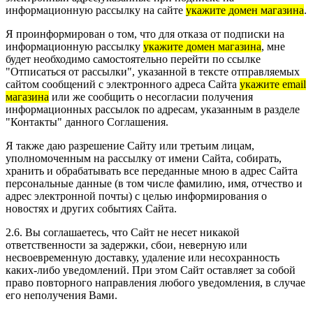
информационную рассылку на сайте
укажите домен магазина
.
Я проинформирован о том, что для отказа от подписки на
информационную рассылку
укажите домен магазина
, мне
будет необходимо самостоятельно перейти по ссылке
"Отписаться от рассылки", указанной в тексте отправляемых
сайтом сообщений с электронного адреса Сайта
укажите email
магазина
или же сообщить о несогласии получения
информационных рассылок по адресам, указанным в разделе
"Контакты" данного Соглашения.
Я также даю разрешение Сайту или третьим лицам,
уполномоченным на рассылку от имени Сайта, собирать,
хранить и обрабатывать все переданные мною в адрес Сайта
персональные данные (в том числе фамилию, имя, отчество и
адрес электронной почты) с целью информирования о
новостях и других событиях Сайта.
2.6. Вы соглашаетесь, что Сайт не несет никакой
ответственности за задержки, сбои, неверную или
несвоевременную доставку, удаление или несохранность
каких-либо уведомлений. При этом Сайт оставляет за собой
право повторного направления любого уведомления, в случае
его неполучения Вами.